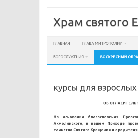
Skip
to
content
Храм святого 
ГЛАВНАЯ
ГЛАВА МИТРОПОЛИИ
БОГОСЛУЖЕНИЯ
ВОСКРЕСНЫЙ ОБР
курсы для взрослых
ОБ ОГЛАСИТЕЛЬ
На основании благословения Преосв
Акмолинского, в нашем Приходе про
таинство Святого Крещения и с родител