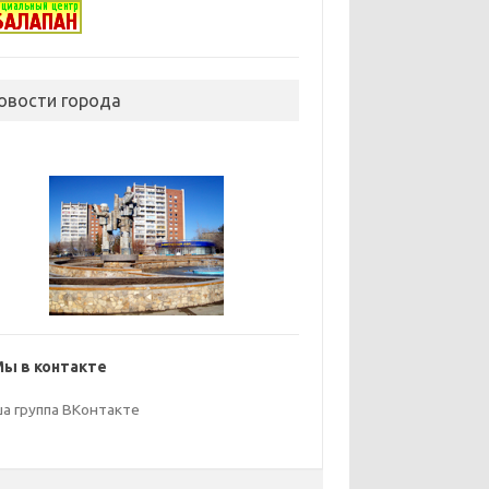
овости города
Мы в контакте
а группа ВКонтакте