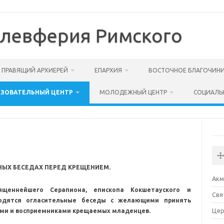
Елевферия Римского
ПРАВЯЩИЙ АРХИЕРЕЙ
ЕПАРХИЯ
ВОСТОЧНОЕ БЛАГОЧИН
АЗОВАТЕЛЬНЫЙ ЦЕНТР
МОЛОДЕЖНЫЙ ЦЕНТР
СОЦИАЛЬ
☩
НЫХ БЕСЕДАХ ПЕРЕД КРЕЩЕНИЕМ.
Акм
ященнейшего Серапиона, епископа Кокшетауского и
Свя
водятся огласительные беседы с желающими принять
Цер
ями и восприемниками крещаемых младенцев.