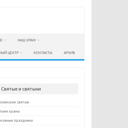
ИЕ
НАШ ХРАМ
НЫЙ ЦЕНТР
КОНТАКТЫ
АРХИВ
 Святые и святыни
олинские святые
тыни храма
ковные праздники