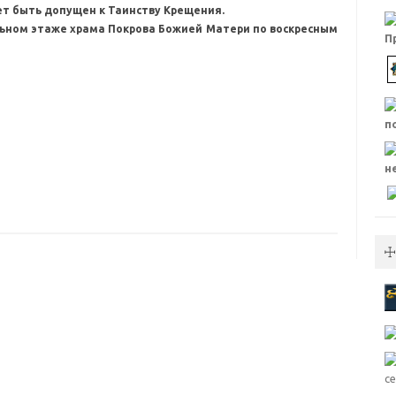
ет быть допущен к Таинству Крещения.
ьном этаже храма Покрова Божией Матери по воскресным
☩