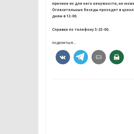
причине их для него ненужности, не мож
Огласительные беседы проходят в цокол
дням в 12-00.
Справки по телефону 5-25-00.
поделиться...